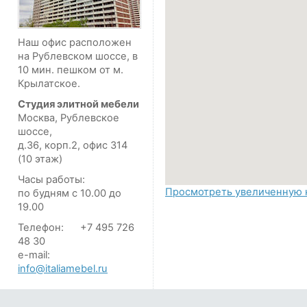
Наш офис расположен
на Рублевском шоссе, в
10 мин. пешком от м.
Крылатское.
Студия элитной мебели
Москва, Рублевское
шоссе,
д.36, корп.2, офис 314
(10 этаж)
Часы работы:
Просмотреть увеличенную 
по будням с 10.00 до
19.00
Телефон:
+7 495 726
48 30
e-mail:
info@italiamebel.ru